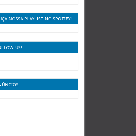
UÇA NOSSA PLAYLIST NO SPOTIFY!
OLLOW-US!
NÚNCIOS