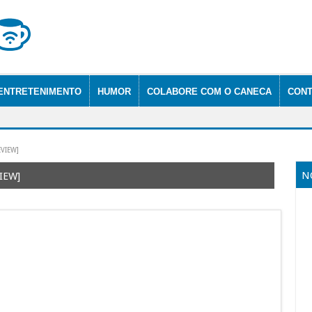
ENTRETENIMENTO
HUMOR
COLABORE COM O CANECA
CONT
EVIEW]
N
IEW]