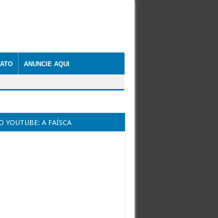
ATO
ANUNCIE AQUI
O YOUTUBE: A FAÍSCA