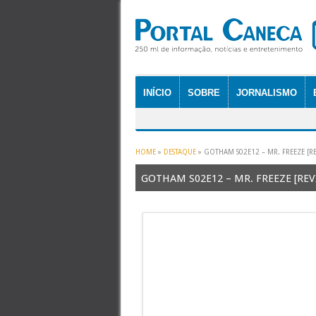
INÍCIO
SOBRE
JORNALISMO
HOME
»
DESTAQUE
»
GOTHAM S02E12 – MR. FREEZE [R
GOTHAM S02E12 – MR. FREEZE [REV