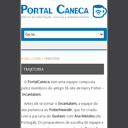
HOME
»
SOBRE
»
TRAJETORIA
TRAJETORIA
O
PortalCaneca
, tem uma equipe composta
pelos membros do antigo fã-site de Harry Potter –
Incantatem
.
Antes de se tornar o
Incantatem,
a equipe do
site pertencia ao
PotterNewsBr
, que foi criado
com a parceria do
Gustavo
com
Ana Mendes
(de
Portugal). Os preparativos de escolha de equipe e