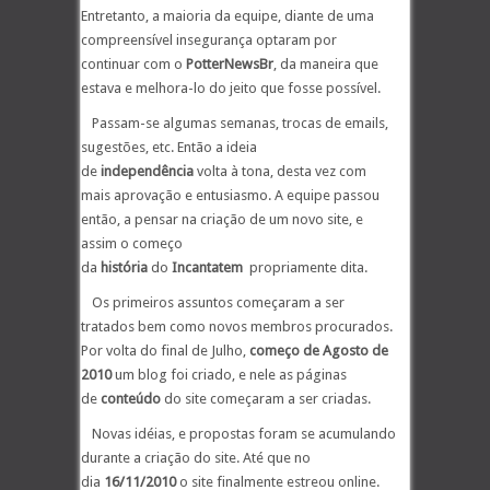
Entretanto, a maioria da equipe, diante de uma
compreensível insegurança optaram por
continuar com o
PotterNewsBr
, da maneira que
estava e melhora-lo do jeito que fosse possível.
Passam-se algumas semanas, trocas de emails,
sugestões, etc. Então a ideia
de
independência
volta à tona, desta vez com
mais aprovação e entusiasmo. A equipe passou
então, a pensar na criação de um novo site, e
assim o começo
da
história
do
Incantatem
propriamente dita.
Os primeiros assuntos começaram a ser
tratados bem como novos membros procurados.
Por volta do final de Julho,
começo de Agosto de
2010
um blog foi criado, e nele as páginas
de
conteúdo
do site começaram a ser criadas.
Novas idéias, e propostas foram se acumulando
durante a criação do site. Até que no
dia
16/11/2010
o site finalmente estreou online.