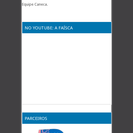
Equipe Caneca.
NO YOUTUBE: A FAÍSCA
PARCEIROS