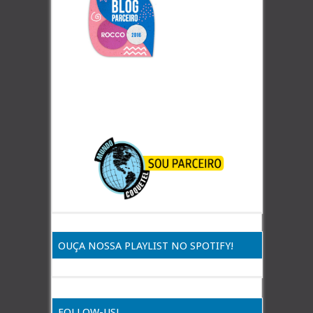
OUÇA NOSSA PLAYLIST NO SPOTIFY!
FOLLOW-US!