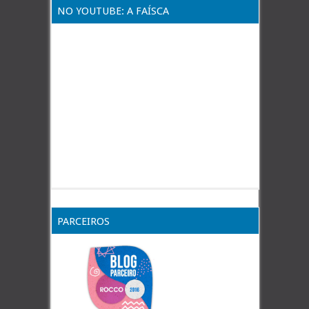
NO YOUTUBE: A FAÍSCA
PARCEIROS