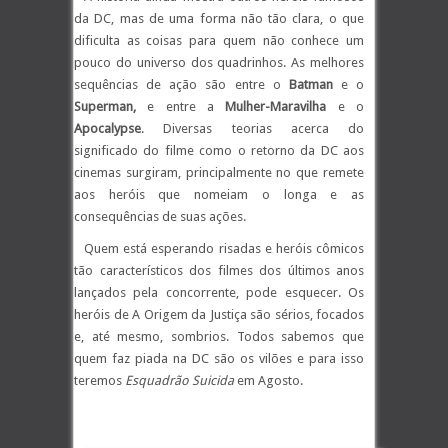
da DC, mas de uma forma não tão clara, o que
dificulta as coisas para quem não conhece um
pouco do universo dos quadrinhos. As melhores
sequências de ação são entre o
Batman
e o
Superman,
e entre a
Mulher-Maravilha
e o
Apocalypse
. Diversas teorias acerca do
significado do filme como o retorno da DC aos
cinemas surgiram, principalmente no que remete
aos heróis que nomeiam o longa e as
consequências de suas ações.
Quem está esperando risadas e heróis cômicos
tão característicos dos filmes dos últimos anos
lançados pela concorrente, pode esquecer. Os
heróis de A Origem da Justiça são sérios, focados
e, até mesmo, sombrios. Todos sabemos que
quem faz piada na DC são os vilões e para isso
teremos
Esquadrão Suicida
em Agosto.