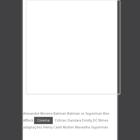
Alexandre Moreira Batman Batman vs Superman Ben
Affleck
Cinema
Críticas Dandara Emilly DC filmes
adaptações Henry Cavill Mulher Maravilha Superman