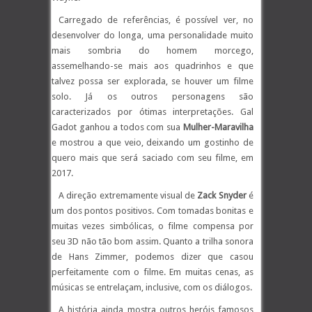
Carregado de referências, é possível ver, no
desenvolver do longa, uma personalidade muito
mais sombria do homem morcego,
assemelhando-se mais aos quadrinhos e que
talvez possa ser explorada, se houver um filme
solo. Já os outros personagens são
caracterizados por ótimas interpretações. Gal
Gadot ganhou a todos com sua
Mulher-Maravilha
e mostrou a que veio, deixando um gostinho de
quero mais que será saciado com seu filme, em
2017.
A direção extremamente visual de
Zack Snyder
é
um dos pontos positivos. Com tomadas bonitas e
muitas vezes simbólicas, o filme compensa por
seu 3D não tão bom assim. Quanto a trilha sonora
de Hans Zimmer, podemos dizer que casou
perfeitamente com o filme. Em muitas cenas, as
músicas se entrelaçam, inclusive, com os diálogos.
A história ainda mostra outros heróis famosos