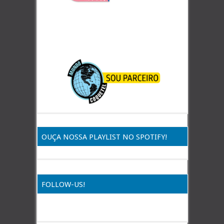
OUÇA NOSSA PLAYLIST NO SPOTIFY!
FOLLOW-US!