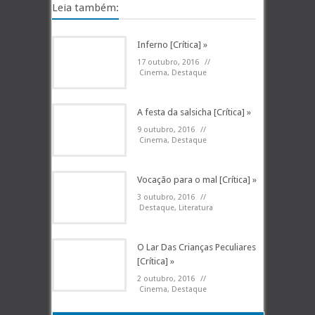
Leia também:
Inferno [Crítica] »
17 outubro, 2016
//
Cinema
,
Destaque
A festa da salsicha [Crítica] »
9 outubro, 2016
//
Cinema
,
Destaque
Vocação para o mal [Crítica] »
3 outubro, 2016
//
Destaque
,
Literatura
O Lar Das Crianças Peculiares
[Crítica] »
2 outubro, 2016
//
Cinema
,
Destaque