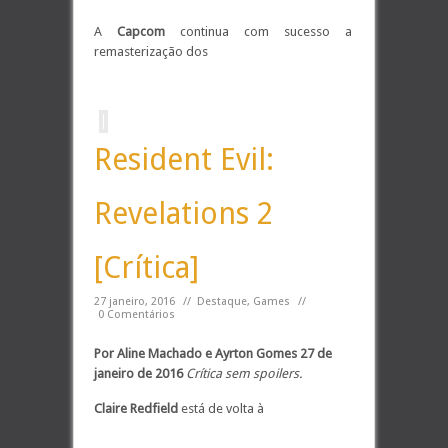
A
Capcom
continua com sucesso a
remasterização dos
Resident Evil:
Revelations 2
[Crítica]
27 janeiro, 2016
//
Destaque
,
Games
//
0 Comentários
Por Aline Machado e Ayrton Gomes
27 de
janeiro de 2016
Crítica sem spoilers.
Claire Redfield
está de volta à