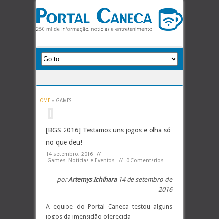
HOME
»
GAMES
[BGS 2016] Testamos uns jogos e olha só
no que deu!
14 setembro, 2016
//
Games
,
Notícias e Eventos
//
0 Comentários
por
Artemys Ichihara
14 de setembro de
2016
A equipe do Portal Caneca testou alguns
jogos da imensidão oferecida