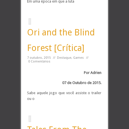
Em uma época em que a luta
Ori and the Blind
Forest [Crítica]
7 outubro, 2015
//
Destaque
,
Games
//
0 Comentários
Por Adrien
07 de Outubro de 2015.
Sabe aquele jogo que você assiste o trailer
ou o