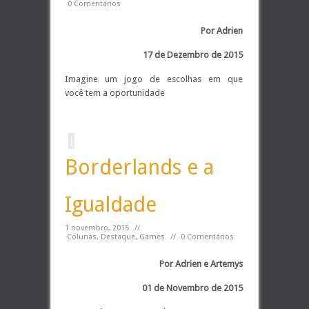
0 Comentários
Por Adrien
17 de Dezembro de 2015
Imagine um jogo de escolhas em que
você tem a oportunidade
Borderlands e a
Igualdade
1 novembro, 2015
//
Colunas
,
Destaque
,
Games
//
0 Comentários
Por Adrien e Artemys
01 de Novembro de 2015