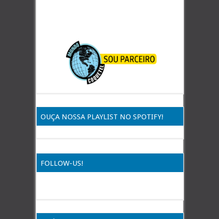
OUÇA NOSSA PLAYLIST NO SPOTIFY!
FOLLOW-US!