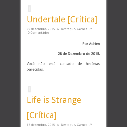
Undertale [Crítica]
29 dezembro, 2015
//
Destaque
,
Games
//
0 Comentários
Por Adrien
28 de Dezembro de 2015.
Você não está cansado de histórias
parecidas,
Life is Strange
[Crítica]
17 dezembro, 2015
//
Destaque
,
Games
//