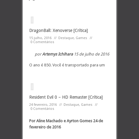
DragonBall: Xenoverse [Crítica]
15 julho, 2016
//
Destaque
,
Games
//
0 Comentários
por
Artemys Ichihara
15 de julho de 2016
O ano é 850. Você é transportado para um
Resident Evil 0 – HD Remaster [Crítica]
24 fevereiro, 2016
//
Destaque
,
Games
//
0 Comentários
Por Aline Machado e Ayrton Gomes
24 de
fevereiro de 2016