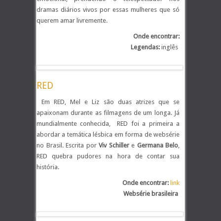
dramas diários vivos por essas mulheres que só
querem amar livremente.
Onde encontrar:
Legendas:
inglês
.
RED
Em RED, Mel e Liz são duas atrizes que se
apaixonam durante as filmagens de um longa. Já
mundialmente conhecida, RED foi a primeira a
abordar a temática lésbica em forma de websérie
no Brasil. Escrita por
Viv Schiller
e
Germana Belo
,
RED quebra pudores na hora de contar sua
história.
.
Onde encontrar:
link
Websérie brasileira
.