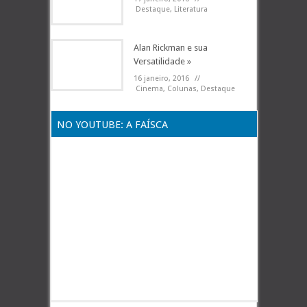
Destaque
,
Literatura
Alan Rickman e sua
Versatilidade »
16 janeiro, 2016
//
Cinema
,
Colunas
,
Destaque
NO YOUTUBE: A FAÍSCA