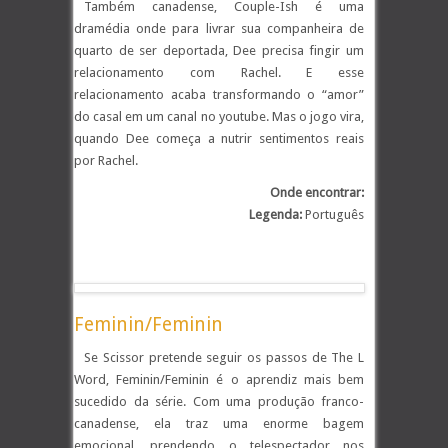
Também canadense, Couple-Ish é uma
dramédia onde para livrar sua companheira de
quarto de ser deportada, Dee precisa fingir um
relacionamento com Rachel. E esse
relacionamento acaba transformando o “amor”
do casal em um canal no youtube. Mas o jogo vira,
quando Dee começa a nutrir sentimentos reais
por Rachel.
Onde encontrar:
Legenda:
Português
.
Feminin/Feminin
Se Scissor pretende seguir os passos de The L
Word, Feminin/Feminin é o aprendiz mais bem
sucedido da série. Com uma produção franco-
canadense, ela traz uma enorme bagem
emocional, prendendo o telespectador nos