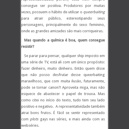
consegue ser positiva. Produtores por muitas
vezes, possuem o hábito de utilizar o
queerbaiting
para atrair público, estereotipando seus
personagens, principalmente do sexo feminino,
onde as grandes amizades são mais corriqueiras.
Mas quando a química é boa, quem consegue
resistir?
Se parar para pensar, qualquer ship imposto em
uma série de TV, está ali com um único propósito:
fazer dinheiro, muito dinheiro. Então quem disse
que não posso desfrutar desse queerbaiting
maravilhoso, que com muita ilusão, futuramente,
pode se tornar canon?! Aproveita miga, mas não
esquece de abastecer o papel de trouxa.
Mas
como citei no início do texto, tudo tem seu lado
positivo e negativo. A representatividade também
atrai bons frutos. É fácil se sentir representado
com
plots
gays nas séries, e mais ainda com as
webséries.