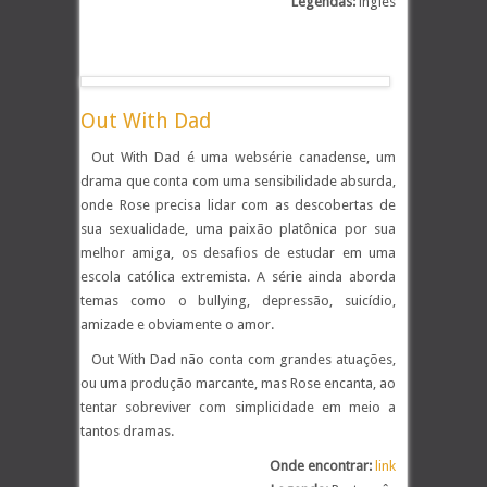
Legendas:
inglês
.
Out With Dad
Out With Dad é uma websérie canadense, um
drama que conta com uma sensibilidade absurda,
onde Rose precisa lidar com as descobertas de
sua sexualidade, uma paixão platônica por sua
melhor amiga, os desafios de estudar em uma
escola católica extremista. A série ainda aborda
temas como o bullying, depressão, suicídio,
amizade e obviamente o amor.
Out With Dad não conta com grandes atuações,
ou uma produção marcante, mas Rose encanta, ao
tentar sobreviver com simplicidade em meio a
tantos dramas.
Onde encontrar:
link