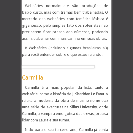
Webséries normalmente são produções de
baixo custo, mas com tramas bem trabalhadas. O
mercado das webséries com temática lésbica é
gigantesco, pelo simples fato dos roteiristas não
precisarem ficar presos aos números, podendo
assim, trabalhar com mais carinho em suas obras.
8 Webséries (incluindo algumas brasileiras <3)
para você entender sobre o que estou falando.
Carmilla
Carmilla é a mais popular da lista, tanto a
websérie, como a história de
J. Sheridan Le Fanu
. A
releitura moderna da obra de mesmo nome traz
uma série de aventuras na
Sillas University
, onde
Carmilla, a vampira emo gótica das trevas, precisa
lidar com Laura e sua turma.
Indo para o seu terceiro ano, Carmilla já conta