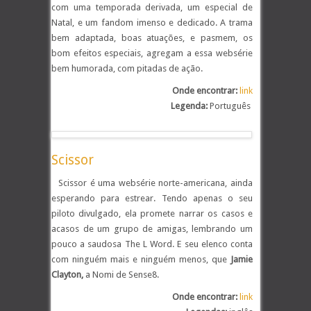
com uma temporada derivada, um especial de
Natal, e um fandom imenso e dedicado. A trama
bem adaptada, boas atuações, e pasmem, os
bom efeitos especiais, agregam a essa websérie
bem humorada, com pitadas de ação.
Onde encontrar:
link
Legenda:
Português
.
Scissor
Scissor é uma websérie norte-americana, ainda
esperando para estrear. Tendo apenas o seu
piloto divulgado, ela promete narrar os casos e
acasos de um grupo de amigas, lembrando um
pouco a saudosa The L Word. E seu elenco conta
com ninguém mais e ninguém menos, que
Jamie
Clayton,
a Nomi de Sense8.
Onde encontrar:
link