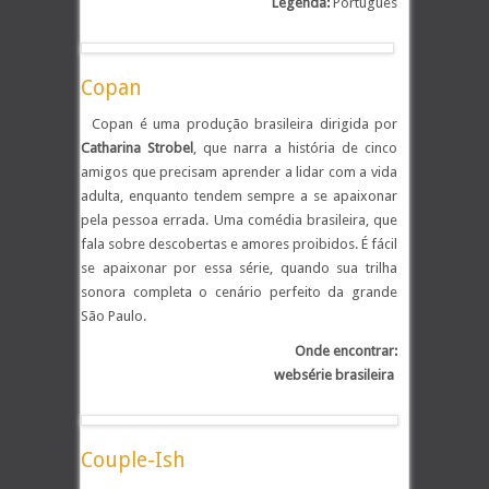
Legenda:
Português
Copan
Copan é uma produção brasileira dirigida por
Catharina Strobel
, que narra a história de cinco
amigos que precisam aprender a lidar com a vida
adulta, enquanto tendem sempre a se apaixonar
pela pessoa errada. Uma comédia brasileira, que
fala sobre descobertas e amores proibidos. É fácil
se apaixonar por essa série, quando sua trilha
sonora completa o cenário perfeito da grande
São Paulo.
Onde encontrar:
websérie brasileira
.
Couple-Ish