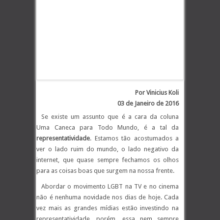
Por Vinicius Koli
03 de Janeiro de 2016
Se existe um assunto que é a cara da coluna
Uma Caneca para Todo Mundo, é a tal da
representatividade
. Estamos tão acostumados a
ver o lado ruim do mundo, o lado negativo da
internet, que quase sempre fechamos os olhos
para as coisas boas que surgem na nossa frente.
Abordar o movimento LGBT na TV e no cinema
não é nenhuma novidade nos dias de hoje. Cada
vez mais as grandes mídias estão investindo na
representatividade, porém, essa nem sempre