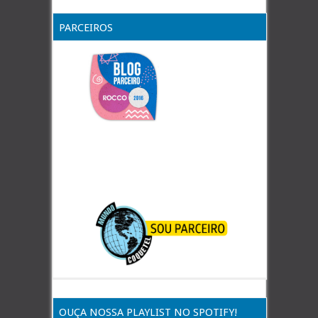
PARCEIROS
OUÇA NOSSA PLAYLIST NO SPOTIFY!