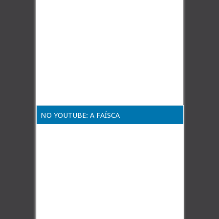
NO YOUTUBE: A FAÍSCA