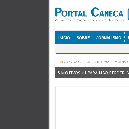
INÍCIO
SOBRE
JORNALISMO
HOME
» CANECA CULTURAL »
5 MOTIVOS +1 PARA NÃO 
5 MOTIVOS +1 PARA NÃO PERDER “