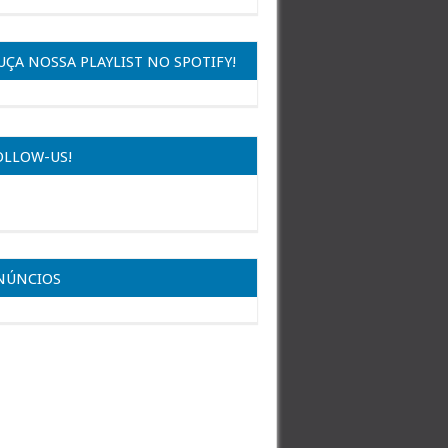
UÇA NOSSA PLAYLIST NO SPOTIFY!
OLLOW-US!
NÚNCIOS