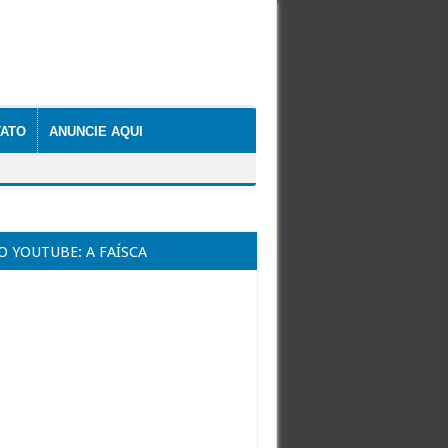
ATO
ANUNCIE AQUI
O YOUTUBE: A FAÍSCA